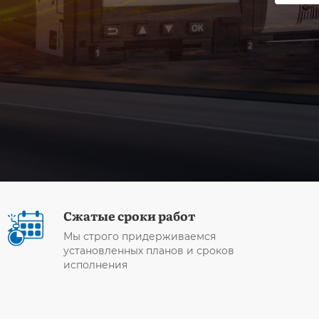
Сжатые сроки работ
Мы строго придерживаемся
установленных планов и сроков
исполнения