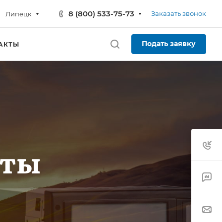
8 (800) 533-75-73
Заказать звонок
Липецк
Подать заявку
АКТЫ
рты