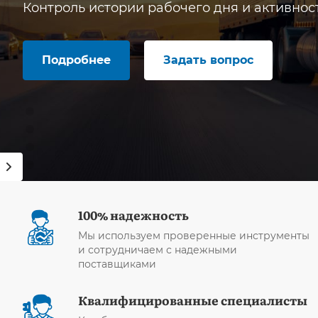
Контроль истории рабочего дня и активнос
Подробнее
Задать вопрос
100% надежность
Мы используем проверенные инструменты
и сотрудничаем с надежными
поставщиками
Квалифицированные специалисты