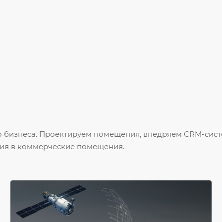
го бизнеса. Проектируем помещения, внедряем CRM-сис
ия в коммерческие помещения.