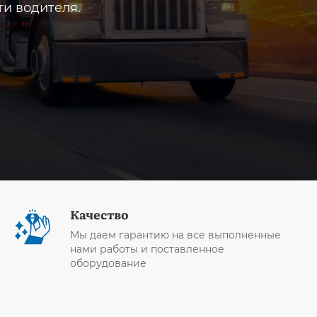
ти водителя.
Качество
Мы даем гарантию на все выполненные
нами работы и поставленное
оборудование