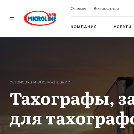
Отзывы
Вопрос-ответ
КОМПАНИЯ
УСЛУГИ
Установка и обслуживание
Тахографы, з
для тахограф