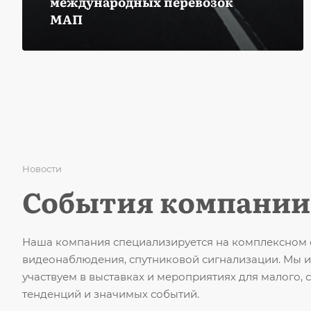
международных перевозок
МАП
Новости
События компании
Наша компания специализируется на комплексном 
видеонаблюдения, спутниковой сигнализации. Мы и
участвуем в выставках и мероприятиях для малого, 
тенденций и значимых событий.