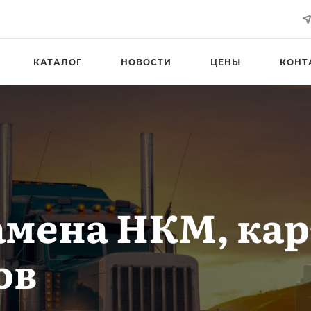
КАТАЛОГ
НОВОСТИ
ЦЕНЫ
КОНТ
амена НКМ, ка
ов