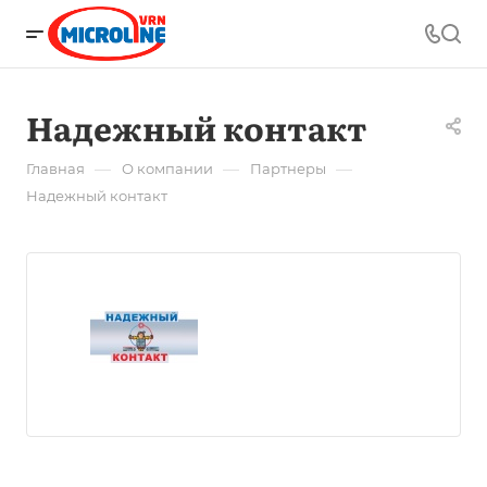
Надежный контакт
—
—
—
Главная
О компании
Партнеры
Надежный контакт