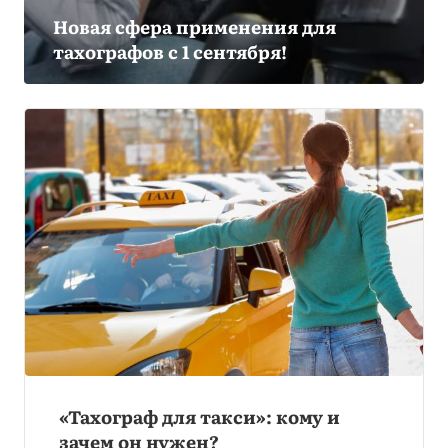
Новая сфера применения для
тахографов с 1 сентября!
«Тахограф для такси»: кому и
зачем он нужен?