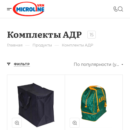
Комплекты АДР
15
—
—
Главная
Продукты
Комплекты АДР
По популярности (убывание)
ФИЛЬТР