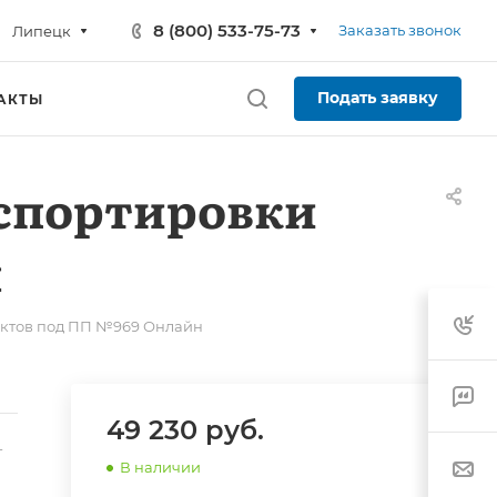
8 (800) 533-75-73
Заказать звонок
Липецк
Подать заявку
АКТЫ
спортировки
н
уктов под ПП №969 Онлайн
49 230
руб.
-
В наличии