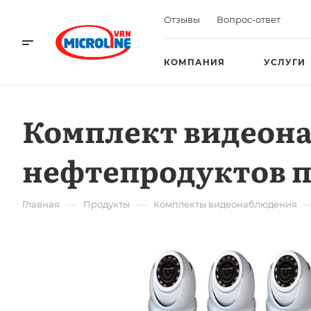
Отзывы
Вопрос-ответ
КОМПАНИЯ
УСЛУГИ
Комплект видеон
нефтепродуктов 
—
—
Главная
Продукты
Комплекты видеонаблюдения