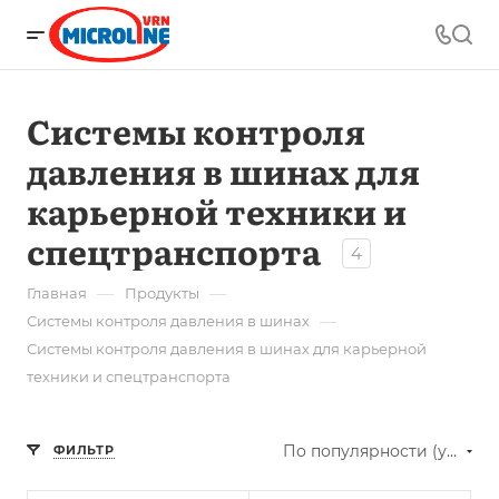
Системы контроля
давления в шинах для
карьерной техники и
спецтранспорта
4
—
—
Главная
Продукты
—
Системы контроля давления в шинах
Системы контроля давления в шинах для карьерной
техники и спецтранспорта
По популярности (убывание)
ФИЛЬТР