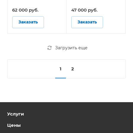
Системы контроля
Системы контроля
давления в шинах для
давления в шинах для
62 000 руб.
47 000 руб.
автобусов
автобусов
Заказать
Заказать
Загрузить еще
1
2
Услуги
Цены