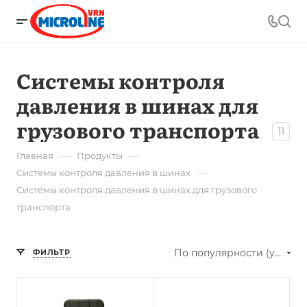
Системы контроля
давления в шинах для
грузового транспорта
11
—
—
Главная
Продукты
—
Системы контроля давления в шинах
Системы контроля давления в шинах для грузового
транспорта
По популярности (убывание)
ФИЛЬТР