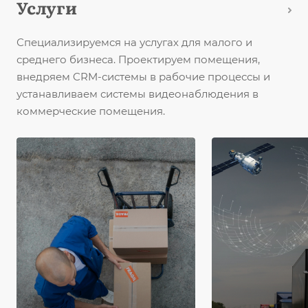
Услуги
Специализируемся на услугах для малого и
среднего бизнеса. Проектируем помещения,
внедряем CRM-системы в рабочие процессы и
устанавливаем системы видеонаблюдения в
коммерческие помещения.