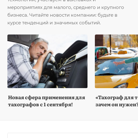
мероприятиях для малого, среднего и крупного
бизнеса. Читайте новости компании: будьте в
курсе тенденций и значимых событий.
Новая сфера применения для
«Тахограф для т
тахографов с 1 сентября!
зачем он нужен