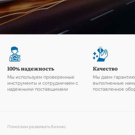
100% надежность
Качество
Мы используем проверенные
Мы даем гарантию
инструменты и сотрудничаем с
выполненные нами
надежными поставщиками
поставленное обо
Помогаем развивать бизнес