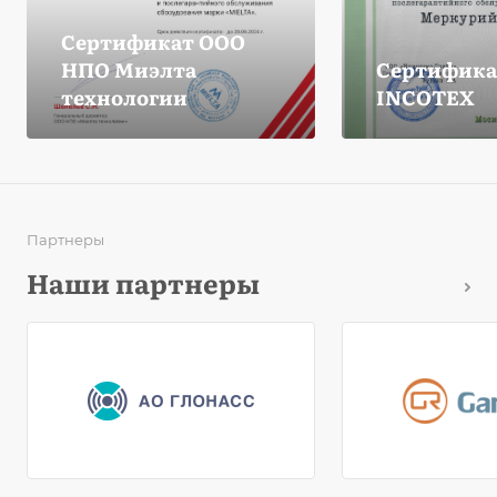
Сертификат ООО
НПО Миэлта
Сертифика
технологии
INCOTEX
Партнеры
Наши партнеры