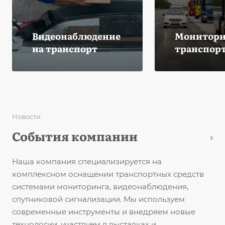
Видеонаблюдение
Монитори
на транспорт
транспор
Новости
События компании
Наша компания специализируется на
комплексном оснащении транспортных средств
системами мониторинга, видеонаблюдения,
спутниковой сигнализации. Мы используем
современные инструменты и внедряем новые
технологии, участвуем в выставках и