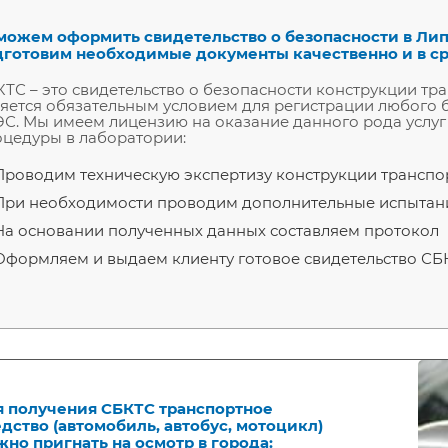
можем оформить свидетельство о безопасности в Ли
дготовим необходимые документы качественно и в с
ТС – это свидетельство о безопасности конструкции тр
яется обязательным условием для регистрации любого б
С. Мы имеем лицензию на оказание данного рода услуг
цедуры в лаборатории:
Проводим техническую экспертизу конструкции транспо
При необходимости проводим дополнительные испытан
На основании полученных данных составляем протокол
Оформляем и выдаем клиенту готовое свидетельство СБК
я получения СБКТС транспортное
дство (автомобиль, автобус, мотоцикл)
но пригнать на осмотр в города: