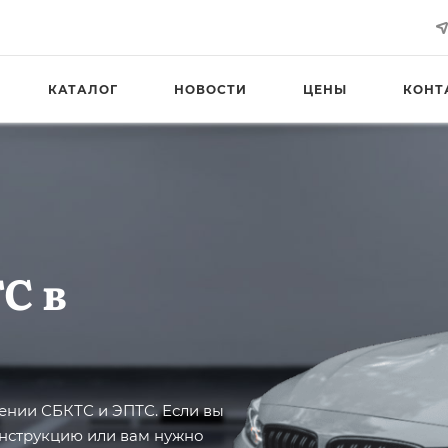
КАТАЛОГ
НОВОСТИ
ЦЕНЫ
КОНТ
С в
нии СБКТС и ЭПТС. Если вы
онструкцию или вам нужно