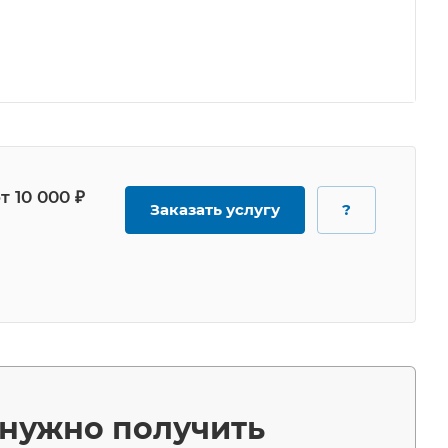
т 10 000 ₽
Заказать услугу
?
о нужно получить