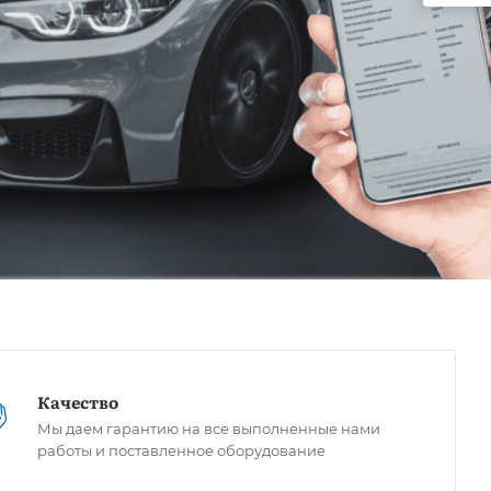
Качество
Мы даем гарантию на все выполненные нами
работы и поставленное оборудование