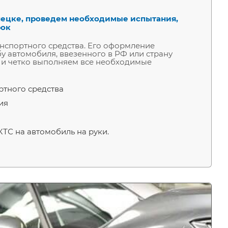
пецке, проведем необходимые испытания,
рок
анспортного средства. Его оформление
у автомобиля, ввезенного в РФ или страну
 и четко выполняем все необходимые
ртного средства
ия
ТС на автомобиль на руки.