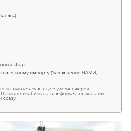
лонасс)
онный сбор
раллельному импорту (Заключение НАМИ,
бесплатную консультацию у менеджеров
С на автомобиль по телефону. Сколько стоит
 сразу.