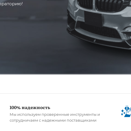
ораторию!
100% надежность
Мы используем проверенные инструменты и
сотрудничаем с надежными поставщиками