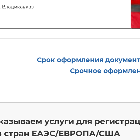
г. Владикавказ
Срок оформления документо
Срочное оформлени
казываем услуги для регистрац
з стран ЕАЭС/ЕВРОПА/США