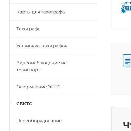
Карты для тахографа
Тахографы
Установка тахографов
Видеонаблюдение на
транспорт
Оформление ЭПТС
СБКТС
Переоборудование
Ч