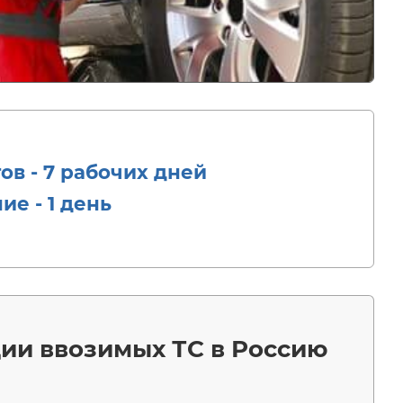
в - 7 рабочих дней
е - 1 день
ии ввозимых ТС в Россию