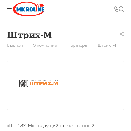
Штрих-М
—
—
—
Главная
О компании
Партнеры
Штрих-М
«ШТРИХ-М» - ведущий отечественный