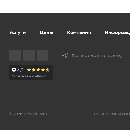
Услуги
Цены
Компания
Информац
Подписаться на рассылку
© 2026 Microlinevrn
Политика конфид