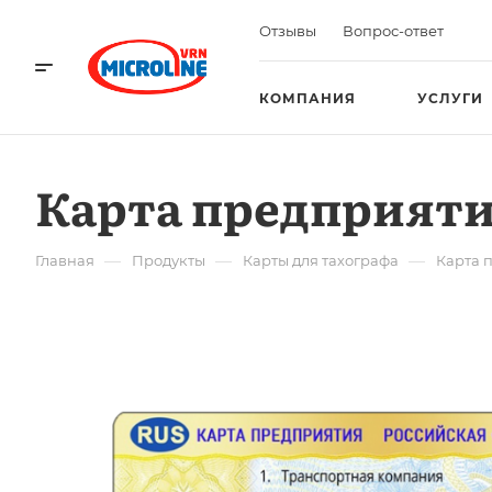
Отзывы
Вопрос-ответ
КОМПАНИЯ
УСЛУГИ
Карта предприят
—
—
—
Главная
Продукты
Карты для тахографа
Карта 