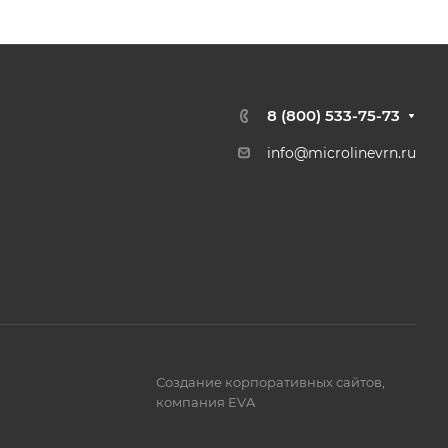
8 (800) 533-75-73
info@microlinevrn.ru
Создание корпоративных сайтов
,
компания EVA