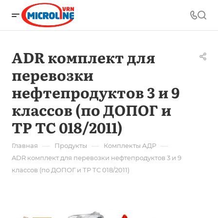
ADR комплект для
перевозки
нефтепродуктов 3 и 9
классов (по ДОПОГ и
ТР ТС 018/2011)
—
—
—
Главная
Продукты
Комплекты АДР
ADR комплект для перевозки нефтепродуктов 3 и 9
классов (по ДОПОГ и ТР ТС 018/2011)