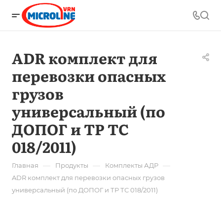
ADR комплект для
перевозки опасных
грузов
универсальный (по
ДОПОГ и ТР ТС
018/2011)
—
—
—
Главная
Продукты
Комплекты АДР
ADR комплект для перевозки опасных грузов
универсальный (по ДОПОГ и ТР ТС 018/2011)